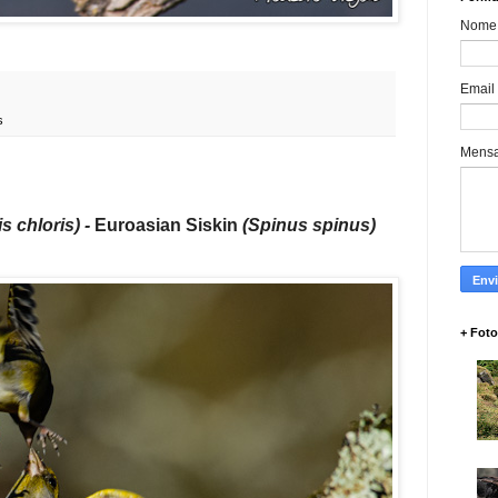
Nome
Email
s
Mens
is chloris) -
Euroasian Siskin
(Spinus spinus)
+ Foto