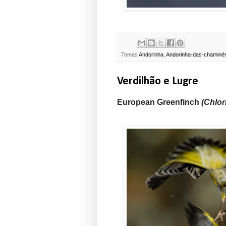
Temas
Andorinha
,
Andorinha-das-chaminé
Verdilhão e Lugre
European Greenfinch
(Chlor