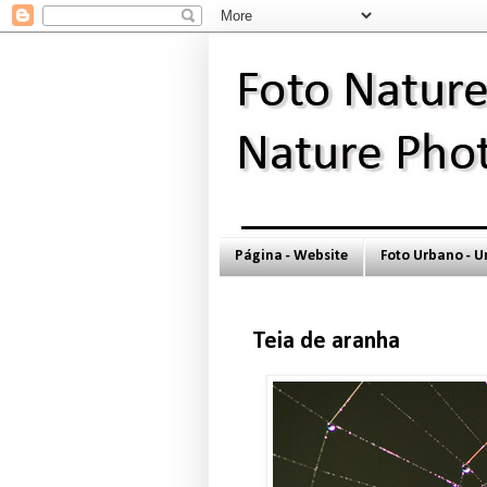
Página - Website
Foto Urbano - 
Teia de aranha