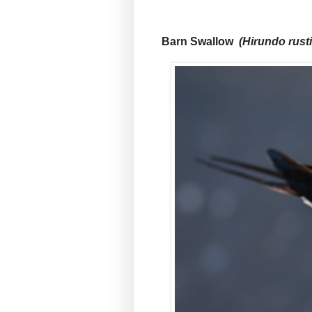
Barn Swallow
(Hirundo rusti