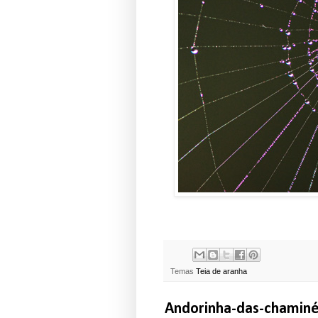
Temas
Teia de aranha
Andorinha-das-chamin