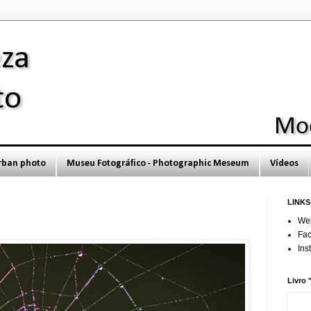
Urban photo
Museu Fotográfico - Photographic Meseum
Vídeos
LINKS
Web
Fa
Ins
Livro 