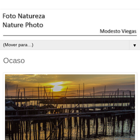
▼
Ocaso